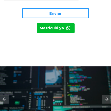
Matriculá ya