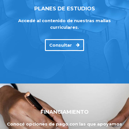
PLANES DE ESTUDIOS
Accedé al contenido de nuestras mallas
curriculares.
Consultar
FINANCIAMIENTO
Conocé opciones de pago con las que apoyamos