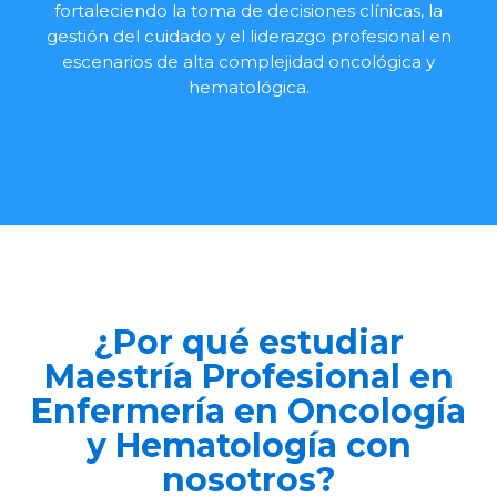
fortaleciendo la toma de decisiones clínicas, la
gestión del cuidado y el liderazgo profesional en
escenarios de alta complejidad oncológica y
hematológica.
¿Por qué estudiar
Maestría Profesional en
Enfermería en Oncología
y Hematología con
nosotros?