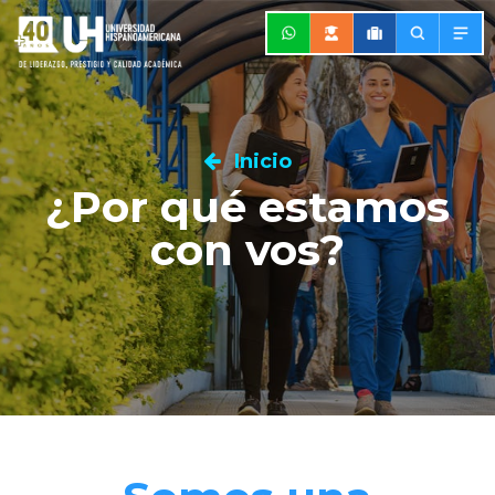
Inicio
¿Por qué estamos
con vos?