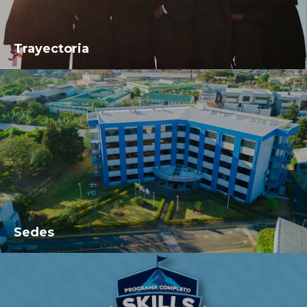
Trayectoria
Sedes