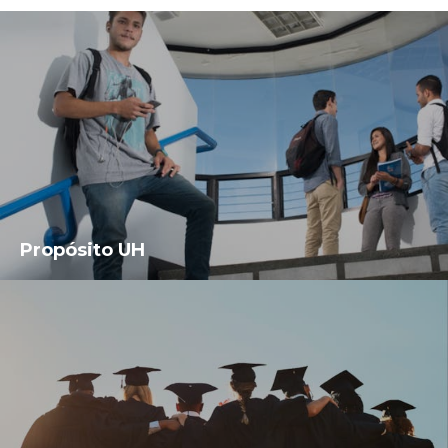
Propósito UH