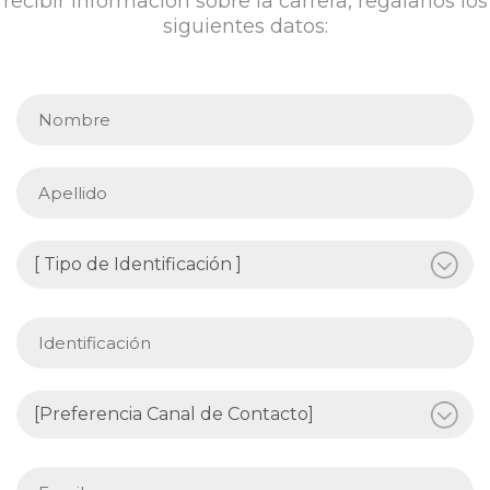
recibir información sobre la carrera, regalanos los
siguientes datos: