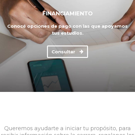
FINANCIAMIENTO
Conocé opciones de pago con las que apoyamos
tus estudios.
Consultar
Queremos ayudarte a iniciar tu propósito, para