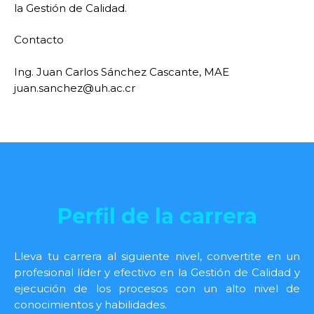
la Gestión de Calidad.
Contacto
Ing. Juan Carlos Sánchez Cascante, MAE
juan.sanchez@uh.ac.cr
Perfil de la carrera
Lleva tu carrera al siguiente nivel, convertite en un
profesional líder y efectivo en la Gestión de Calidad y
ejecución de los procesos con un alto nivel de
conocimientos y habilidades.