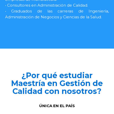
• Consultores en Administración de Calidad.
• Graduados de las carreras de Ingeniería,
Administración de Negocios y Ciencias de la Salud.
¿Por qué estudiar
Maestría en Gestión de
Calidad con nosotros?
ÚNICA EN EL PAÍS