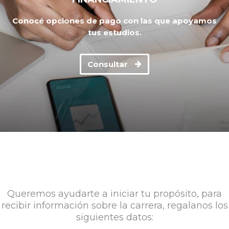
Conocé opciones de pago con las que apoyamos
tus estudios.
Consultar
Queremos ayudarte a iniciar tu propósito, para
recibir información sobre la carrera, regalanos los
siguientes datos: