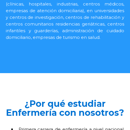
(clínicas, hospitales, industrias, centros médicos,
empresas de atención domiciliaria), en universidades
y centros de investigación, centros de rehabilitación y
centros comunitarios residencias geriátricas, centros
infantiles y guarderías, administración de cuidado
domiciliario, empresas de turismo en salud.
¿Por qué estudiar
Enfermería con nosotros?
Primera carrera de enfermería a nivel nacional