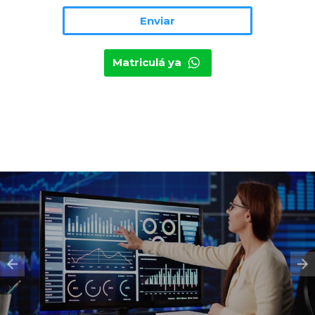
Matriculá ya