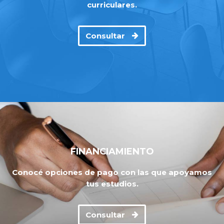
curriculares.
Consultar
FINANCIAMIENTO
Conocé opciones de pago con las que apoyamos
tus estudios.
Consultar