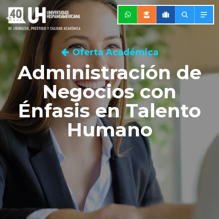
Oferta Académica
Administración de
Negocios con
Énfasis en Talento
Humano