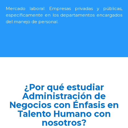
Mercado laboral: Empresas privadas y públicas,
específicamente en los departamentos encargados
del manejo de personal.
¿Por qué estudiar
Administración de
Negocios con Énfasis en
Talento Humano con
nosotros?