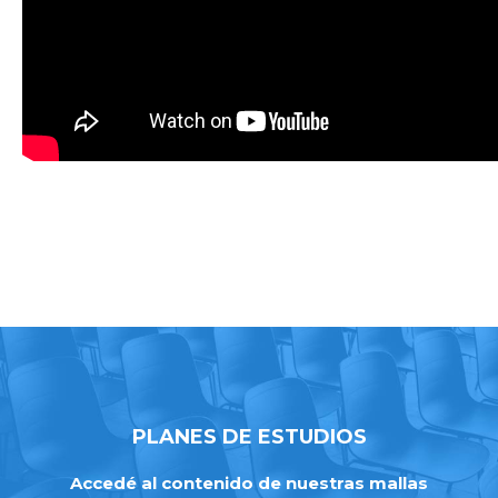
PLANES DE ESTUDIOS
Accedé al contenido de nuestras mallas