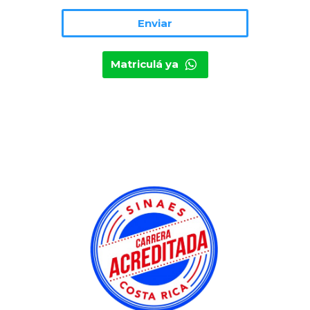
Matriculá ya