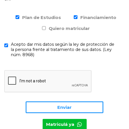
Plan de Estudios
Financiamiento
Quiero matricular
Acepto dar mis datos según la ley de protección de
la persona frente al tratamiento de sus datos. (Ley
núm. 8968)
Matriculá ya