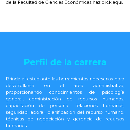
de la Facultad de Ciencias Económicas haz
click aquí.
Perfil de la carrera
Brinda al estudiante las herramientas necesarias para
desarrollarse en el área administrativa,
proporcionando conocimientos de psicología
general, administración de recursos humanos,
capacitación de personal, relaciones humanas,
seguridad laboral, planificación del recurso humano,
técnicas de negociación y gerencia de recursos
humanos.