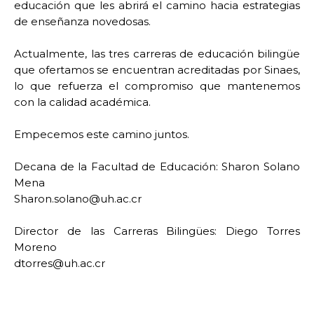
educación que les abrirá el camino hacia estrategias
de enseñanza novedosas.
Actualmente, las tres carreras de educación bilingüe
que ofertamos se encuentran acreditadas por Sinaes,
lo que refuerza el compromiso que mantenemos
con la calidad académica.
Empecemos este camino juntos.
Decana de la Facultad de Educación: Sharon Solano
Mena
Sharon.solano@uh.ac.cr
Director de las Carreras Bilingües: Diego Torres
Moreno
dtorres@uh.ac.cr