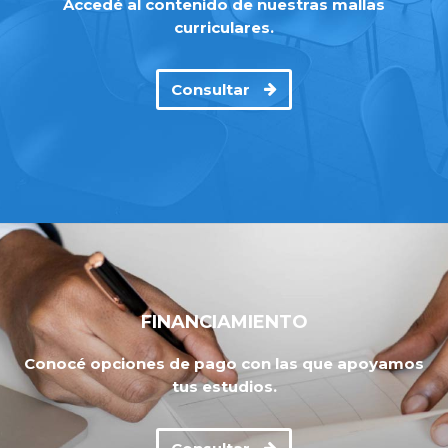
Accedé al contenido de nuestras mallas
curriculares.
Consultar
FINANCIAMIENTO
Conocé opciones de pago con las que apoyamos
tus estudios.