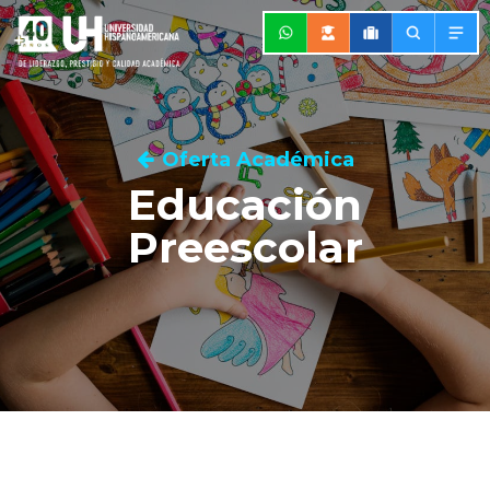
Oferta Académica
Educación
Preescolar