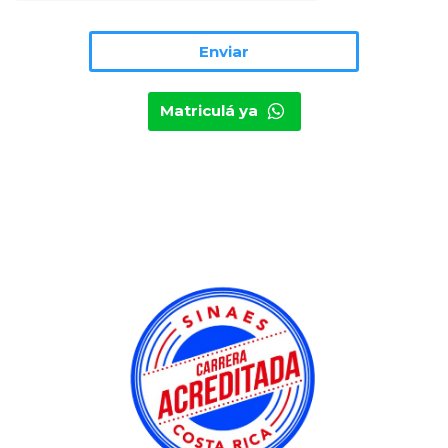
Matriculá ya