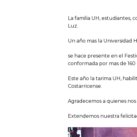
La familia UH, estudiantes, c
Luz.
Un año mas la Universidad H
se hace presente en el Fest
conformada por mas de 160 e
Este año la tarima UH, habili
Costarricense.
Agradecemos a quienes nos 
Extendemos nuestra felicitac