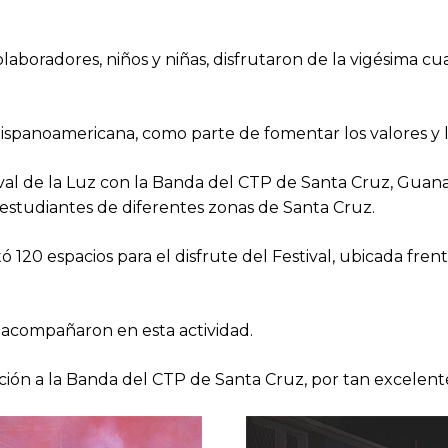
olaboradores, niños y niñas, disfrutaron de la vigésima cua
ispanoamericana, como parte de fomentar los valores y la
ival de la Luz con la Banda del CTP de Santa Cruz, Guana
studiantes de diferentes zonas de Santa Cruz.
tó 120 espacios para el disfrute del Festival, ubicada fre
acompañaron en esta actividad.
ión a la Banda del CTP de Santa Cruz, por tan excelente