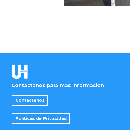
Contactanos para más información
Contactanos
Políticas de Privacidad