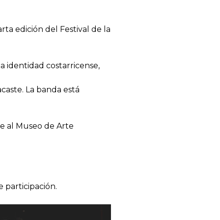
rta edición del Festival de la
 identidad costarricense,
caste. La banda está
nte al Museo de Arte
 participación.