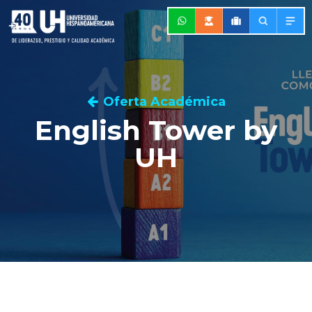
Oferta Académica
English Tower by
UH