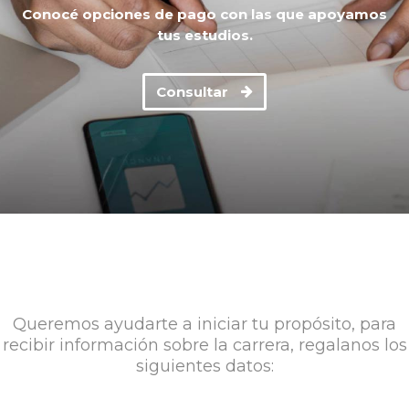
Conocé opciones de pago con las que apoyamos
tus estudios.
Consultar
Queremos ayudarte a iniciar tu propósito, para
recibir información sobre la carrera, regalanos los
siguientes datos: