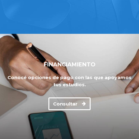
FINANCIAMIENTO
Conocé opciones de pago con las que apoyamos
tus estudios.
Consultar