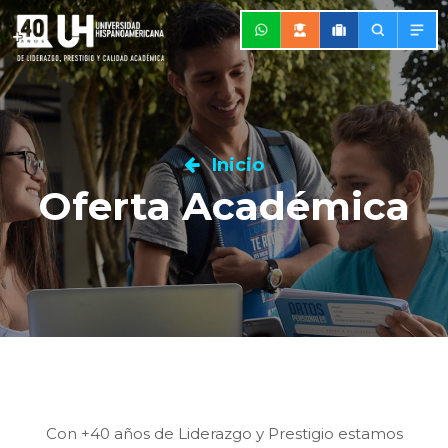
Inicio
Oferta Académica
Con +40 años de Liderazgo y Prestigio estamos