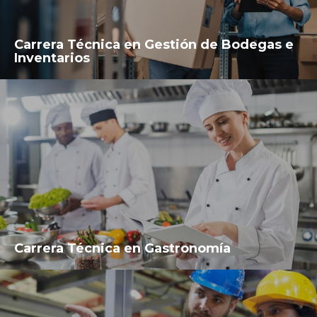
Carrera Técnica en Gestión de Bodegas e
Inventarios
Carrera Técnica en Gastronomía